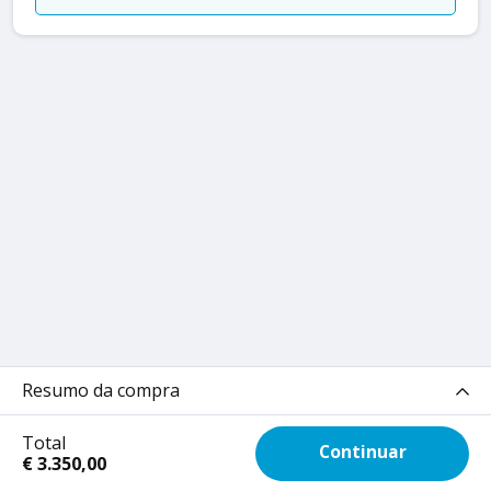
Resumo da compra
Total
Continuar
€ 3.350,00